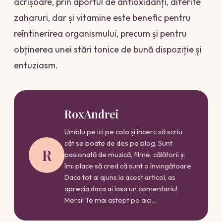
acrișoare, prin aportul de antioxidanți, diferite
zaharuri, dar și vitamine este benefic pentru
reîntinerirea organismului, precum și pentru
obținerea unei stări tonice de bună dispoziție și
entuziasm.
RoxAndrei
Umblu pe ici pe colo și încerc să scriu
cât se poate de des pe blog. Sunt
R
pasionată de muzică, filme, călătorii și
îmi place să cred că sunt o învingătoare.
Daca tot ai ajuns la acest articol, as
aprecia daca ai lasa un comentariu!
Mersi! Te mai astept pe aici...