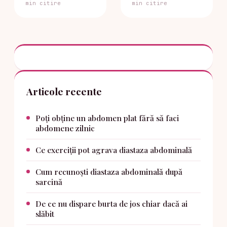
min citire
min citire
Articole recente
Poți obține un abdomen plat fără să faci
abdomene zilnic
Ce exerciții pot agrava diastaza abdominală
Cum recunoști diastaza abdominală după
sarcină
De ce nu dispare burta de jos chiar dacă ai
slăbit