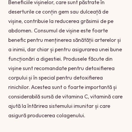
Beneficiile vișinelor, care sunt păstrate în
deserturile ce conțin gem sau dulceață de
vișine, contribuie la reducerea grăsimii de pe
abdomen. Consumul de vișine este foarte
benefic pentru menținerea sănătății arterelor și
a inimii, dar chiar și pentru asigurarea unei bune
funcționări a digestiei. Produsele făcute din
vișine sunt recomandate pentru detoxifierea
corpului și în special pentru detoxifierea
rinichilor. Acestea sunt o foarte importantă și
considerabilă sursă de vitamina C, vitamină care
ajută la întărirea sistemului imunitar și care
asigură producerea colagenului.