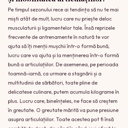
Pe timpul sezonului rece ai tendința să nu te mai
miști atât de mult, lucru care nu priește deloc
musculaturii și ligamentelor tale. Însă reprizele
frecvente de antrenamente în natură te vor
ajuta să îți menții mușchii într-o formă bună,
lucru care va ajuta și la menținerea într-o formă
bună a articulațiilor. De asemenea, pe perioada
toamnă-iarnă, ca urmare a stagnării și a
multitudinii de sărbători, toate pline de
delicatese culinare, putem acumula kilograme în
plus. Lucru care, bineînțeles, ne face să creștem
în greutate. O greutate mărită va pune presiune
asupra articulațiilor. Toate acestea pot fi însă