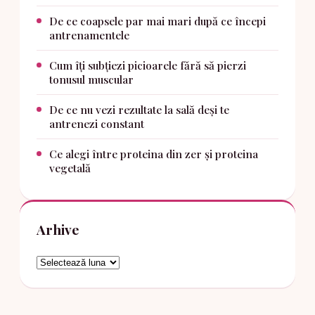
De ce coapsele par mai mari după ce începi
antrenamentele
Cum îți subțiezi picioarele fără să pierzi
tonusul muscular
De ce nu vezi rezultate la sală deși te
antrenezi constant
Ce alegi între proteina din zer și proteina
vegetală
Arhive
Arhive