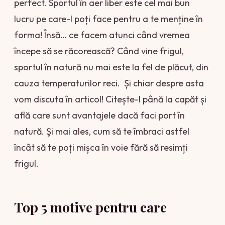
perfect. Sportul în aer liber este cel mai bun
lucru pe care-l poți face pentru a te menține în
forma! Însă… ce facem atunci când vremea
începe să se răcorească? Când vine frigul,
sportul în natură nu mai este la fel de plăcut, din
cauza temperaturilor reci. Și chiar despre asta
vom discuta în articol! Citește-l până la capăt și
află care sunt avantajele dacă faci port în
natură. Şi mai ales, cum să te îmbraci astfel
încât să te poți mișca în voie fără să resimți
frigul.
Top 5 motive pentru care