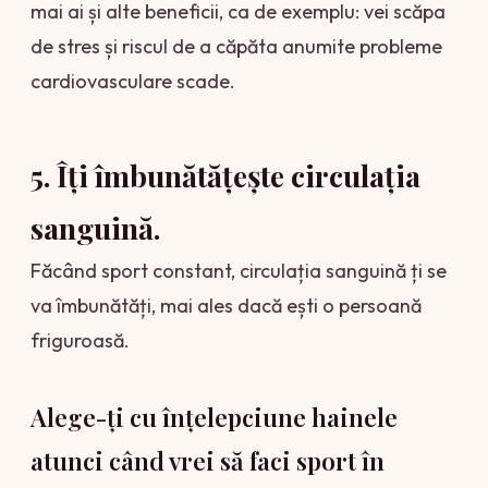
mai ai și alte beneficii, ca de exemplu: vei scăpa
de stres și riscul de a căpăta anumite probleme
cardiovasculare scade.
5. Îți îmbunătățește circulația
sanguină.
Făcând sport constant, circulația sanguină ți se
va îmbunătăți, mai ales dacă ești o persoană
friguroasă.
Alege-ţi cu înțelepciune hainele
atunci când vrei să faci sport în