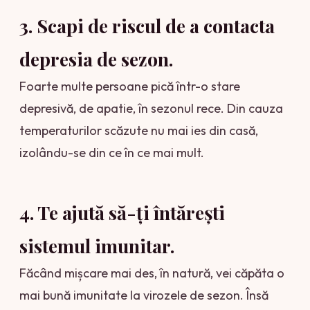
3. Scapi de riscul de a contacta
depresia de sezon
.
Foarte multe persoane pică într-o stare
depresivă, de apatie, în sezonul rece. Din cauza
temperaturilor scăzute nu mai ies din casă,
izolându-se din ce în ce mai mult.
4. Te ajută să-ți întărești
sistemul imunitar
.
Făcând mișcare mai des, în natură, vei căpăta o
mai bună imunitate la virozele de sezon. Însă