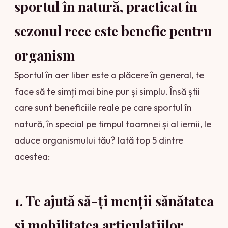
sportul în natură, practicat în
sezonul rece este benefic pentru
organism
Sportul în aer liber este o plăcere în general, te
face să te simți mai bine pur și simplu. Însă știi
care sunt beneficiile reale pe care sportul în
natură, în special pe timpul toamnei și al iernii, le
aduce organismului tău? Iată top 5 dintre
acestea:
1. Te ajută să-ți menții sănătatea
și mobilitatea articulațiilor.