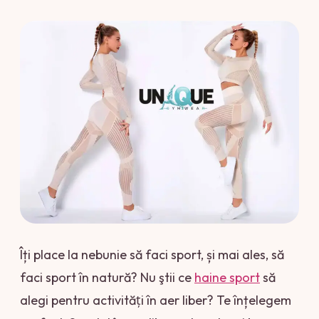
Îți place la nebunie să faci sport, și mai ales, să
faci sport în natură? Nu ştii ce
haine sport
să
alegi pentru activităţi în aer liber? Te înțelegem