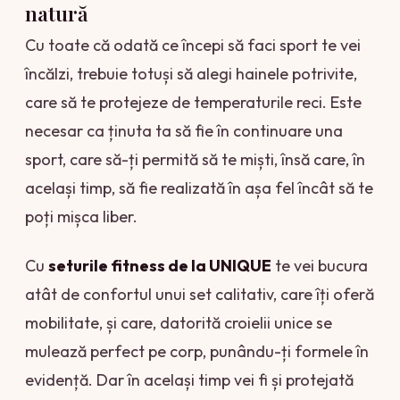
natură
Cu toate că odată ce începi să faci sport te vei
încălzi, trebuie totuși să alegi hainele potrivite,
care să te protejeze de temperaturile reci. Este
necesar ca ținuta ta să fie în continuare una
sport, care să-ți permită să te miști, însă care, în
același timp, să fie realizată în așa fel încât să te
poți mișca liber.
Cu
seturile fitness de la UNIQUE
te vei bucura
atât de confortul unui set calitativ, care îți oferă
mobilitate, și care, datorită croielii unice se
mulează perfect pe corp, punându-ți formele în
evidență. Dar în același timp vei fi și protejată