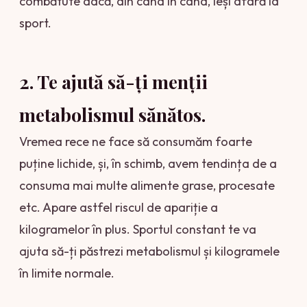
combătute dacă, din când în când, ieși afară la
sport.
2. Te ajută să-ți menții
metabolismul sănătos
.
Vremea rece ne face să consumăm foarte
puține lichide, și, în schimb, avem tendința de a
consuma mai multe alimente grase, procesate
etc. Apare astfel riscul de apariție a
kilogramelor în plus. Sportul constant te va
ajuta să-ți păstrezi metabolismul și kilogramele
în limite normale.