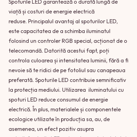
Spoturile LED garantează o durată lungă de
viață și costuri de energie electrică
reduse. Principalul avantaj al spoturilor LED,
este capacitatea de a schimba iluminatul
folosind un controler RGB special, acționat de o
telecomandă. Datorită acestui fapt, poți
controla culoarea și intensitatea luminii, fără a fi
nevoie să te ridici de pe fotoliul sau canapeaua
preferată. Spoturile LED contribuie semnificativ
la protecția mediului. Utilizarea iluminatului cu
spoturi LED reduce consumul de energie
electrică. În plus, materialele și componentele
ecologice utilizate în producția sa, au, de
asemenea, un efect pozitiv asupra