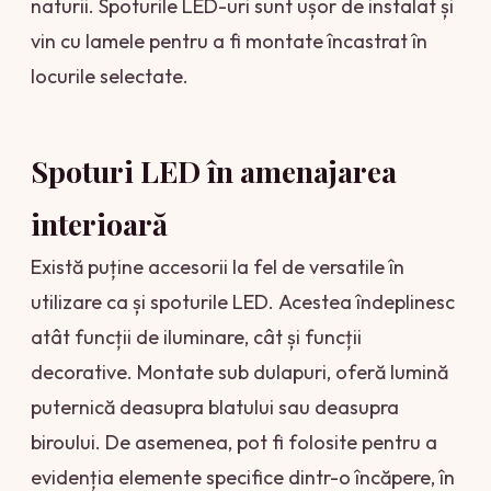
naturii. Spoturile LED-uri sunt ușor de instalat și
vin cu lamele pentru a fi montate încastrat în
locurile selectate.
Spoturi LED în amenajarea
interioară
Există puține accesorii la fel de versatile în
utilizare ca și spoturile LED. Acestea îndeplinesc
atât funcții de iluminare, cât și funcții
decorative. Montate sub dulapuri, oferă lumină
puternică deasupra blatului sau deasupra
biroului. De asemenea, pot fi folosite pentru a
evidenția elemente specifice dintr-o încăpere, în