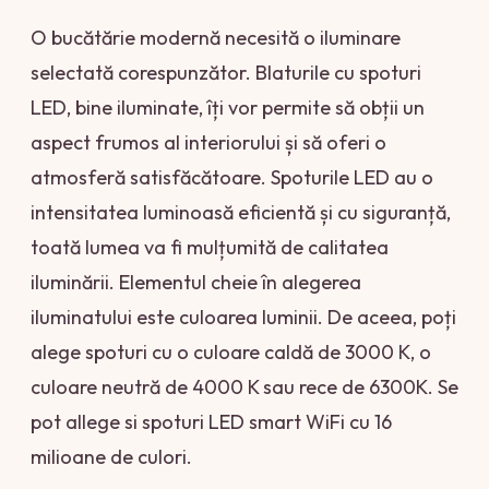
O bucătărie modernă necesită o iluminare
selectată corespunzător. Blaturile cu spoturi
LED, bine iluminate, îți vor permite să obții un
aspect frumos al interiorului și să oferi o
atmosferă satisfăcătoare. Spoturile LED au o
intensitatea luminoasă eficientă și cu siguranță,
toată lumea va fi mulțumită de calitatea
iluminării. Elementul cheie în alegerea
iluminatului este culoarea luminii. De aceea, poți
alege spoturi cu o culoare caldă de 3000 K, o
culoare neutră de 4000 K sau rece de 6300K. Se
pot allege si spoturi LED smart WiFi cu 16
milioane de culori.