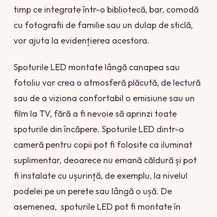
timp ce integrate într-o bibliotecă, bar, comodă
cu fotografii de familie sau un dulap de sticlă,
vor ajuta la evidențierea acestora.
Spoturile LED montate lângă canapea sau
fotoliu vor crea o atmosferă plăcută, de lectură
sau de a viziona confortabil o emisiune sau un
film la TV, fără a fi nevoie să aprinzi toate
spoturile din încăpere. Spoturile LED dintr-o
cameră pentru copii pot fi folosite ca iluminat
suplimentar, deoarece nu emană căldură și pot
fi instalate cu ușurință, de exemplu, la nivelul
podelei pe un perete sau lângă o ușă. De
asemenea, spoturile LED pot fi montate în