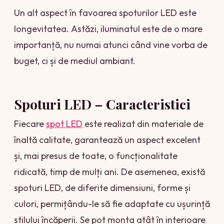
Un alt aspect în favoarea spoturilor LED este
longevitatea. Astăzi, iluminatul este de o mare
importanță, nu numai atunci când vine vorba de
buget, ci și de mediul ambiant.
Spoturi LED – Caracteristici
Fiecare
spot LED
este realizat din materiale de
înaltă calitate, garantează un aspect excelent
și, mai presus de toate, o funcționalitate
ridicată, timp de mulți ani. De asemenea, există
spoturi LED, de diferite dimensiuni, forme și
culori, permițându-le să fie adaptate cu ușurință
stilului încăperii. Se pot monta atât în ​​interioare