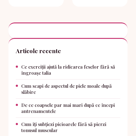
Articole recente
Ce exerciții ajută la ridicarea feselor fără să
îngroașe talia
Cum scapi de aspectul de piele moale după
slăbire
De ce coapsele par mai mari după ce începi
antrenamentele
Cum îți subțiezi picioarele fără să pierzi
tonusul muscular