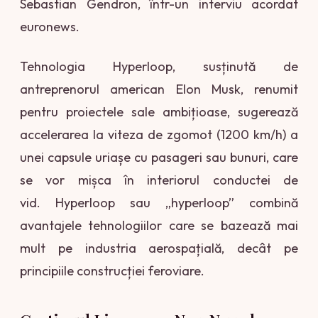
Sebastian Gendron, într-un interviu acordat
euronews.
Tehnologia Hyperloop, susținută de
antreprenorul american Elon Musk, renumit
pentru proiectele sale ambițioase, sugerează
accelerarea la viteza de zgomot (1200 km/h) a
unei capsule uriașe cu pasageri sau bunuri, care
se vor mișca în interiorul conductei de
vid. Hyperloop sau „hyperloop” combină
avantajele tehnologiilor care se bazează mai
mult pe industria aerospațială, decât pe
principiile construcției feroviare.