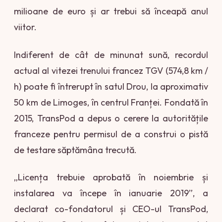
milioane de euro și ar trebui să înceapă anul
viitor.
Indiferent de cât de minunat sună, recordul
actual al vitezei trenului francez TGV (574,8 km /
h) poate fi întrerupt în satul Drou, la aproximativ
50 km de Limoges, în centrul Franței. Fondată în
2015, TransPod a depus o cerere la autoritățile
franceze pentru permisul de a construi o pistă
de testare săptămâna trecută.
„Licența trebuie aprobată în noiembrie și
instalarea va începe în ianuarie 2019”, a
declarat co-fondatorul și CEO-ul TransPod,