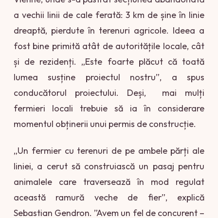
a vechii linii de cale ferată: 3 km de șine în linie
dreaptă, pierdute în terenuri agricole.
Ideea a
fost bine primită atât de autoritățile locale, cât
și de rezidenți. „Este foarte plăcut că toată
lumea susține proiectul nostru”, a spus
conducătorul proiectului. Deși, mai mulți
fermieri locali trebuie să ia în considerare
momentul obținerii unui permis de construcție.
„Un fermier cu terenuri de pe ambele părți ale
liniei, a cerut să construiască un pasaj pentru
animalele care traversează în mod regulat
această ramură veche de fier”, explică
Sebastian Gendron. ”Avem un fel de concurent –