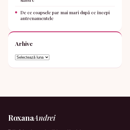
De ce coapsele par mai mari după ce începi
antrenamentele
Arhive
Arhive
Roxana
Andrei