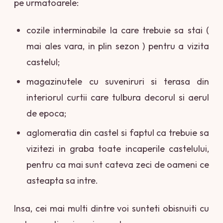
pe urmatoarele:
cozile interminabile la care trebuie sa stai (
mai ales vara, in plin sezon ) pentru a vizita
castelul;
magazinutele cu suveniruri si terasa din
interiorul curtii care tulbura decorul si aerul
de epoca;
aglomeratia din castel si faptul ca trebuie sa
vizitezi in graba toate incaperile castelului,
pentru ca mai sunt cateva zeci de oameni ce
asteapta sa intre.
Insa, cei mai multi dintre voi sunteti obisnuiti cu