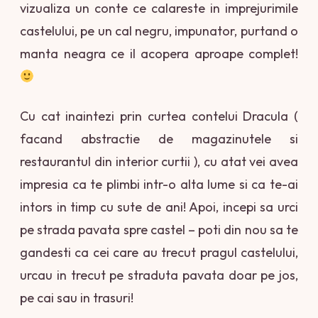
vizualiza un conte ce calareste in imprejurimile
castelului, pe un cal negru, impunator, purtand o
manta neagra ce il acopera aproape complet!
Cu cat inaintezi prin curtea contelui Dracula (
facand abstractie de magazinutele si
restaurantul din interior curtii ), cu atat vei avea
impresia ca te plimbi intr-o alta lume si ca te-ai
intors in timp cu sute de ani! Apoi, incepi sa urci
pe strada pavata spre castel – poti din nou sa te
gandesti ca cei care au trecut pragul castelului,
urcau in trecut pe straduta pavata doar pe jos,
pe cai sau in trasuri!