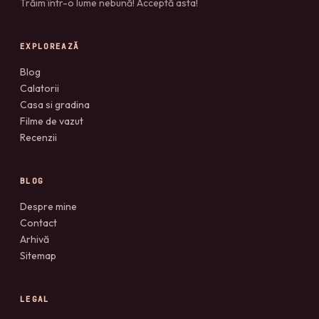
Trăim într-o lume nebună! Acceptă asta!
EXPLOREAZĂ
Blog
Calatorii
Casa si gradina
Filme de vazut
Recenzii
BLOG
Despre mine
Contact
Arhivă
Sitemap
LEGAL