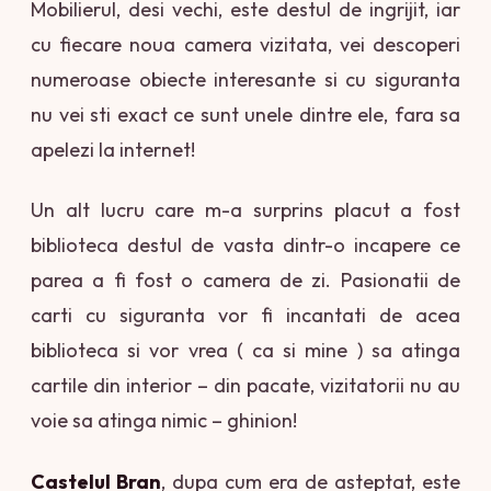
Mobilierul, desi vechi, este destul de ingrijit, iar
cu fiecare noua camera vizitata, vei descoperi
numeroase obiecte interesante si cu siguranta
nu vei sti exact ce sunt unele dintre ele, fara sa
apelezi la internet!
Un alt lucru care m-a surprins placut a fost
biblioteca destul de vasta dintr-o incapere ce
parea a fi fost o camera de zi. Pasionatii de
carti cu siguranta vor fi incantati de acea
biblioteca si vor vrea ( ca si mine ) sa atinga
cartile din interior – din pacate, vizitatorii nu au
voie sa atinga nimic – ghinion!
Castelul Bran
, dupa cum era de asteptat, este