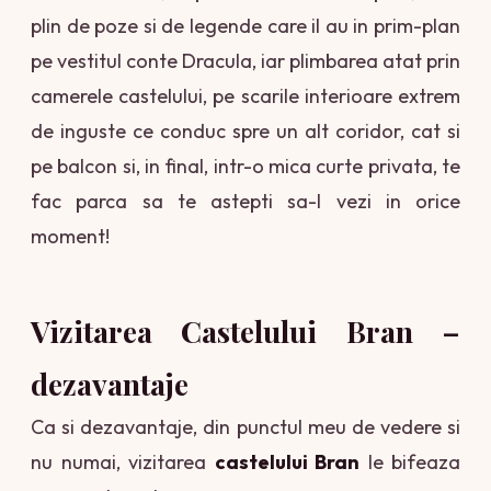
plin de poze si de legende care il au in prim-plan
pe vestitul conte Dracula, iar plimbarea atat prin
camerele castelului, pe scarile interioare extrem
de inguste ce conduc spre un alt coridor, cat si
pe balcon si, in final, intr-o mica curte privata, te
fac parca sa te astepti sa-l vezi in orice
moment!
Vizitarea Castelului Bran –
dezavantaje
Ca si dezavantaje, din punctul meu de vedere si
nu numai, vizitarea
c
astelului Bran
le bifeaza