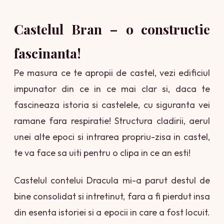
Castelul Bran – o constructie
fascinanta!
Pe masura ce te apropii de castel, vezi edificiul
impunator din ce in ce mai clar si, daca te
fascineaza istoria si castelele, cu siguranta vei
ramane fara respiratie! Structura cladirii, aerul
unei alte epoci si intrarea propriu-zisa in castel,
te va face sa uiti pentru o clipa in ce an esti!
Castelul contelui Dracula mi-a parut destul de
bine consolidat si intretinut, fara a fi pierdut insa
din esenta istoriei si a epocii in care a fost locuit.