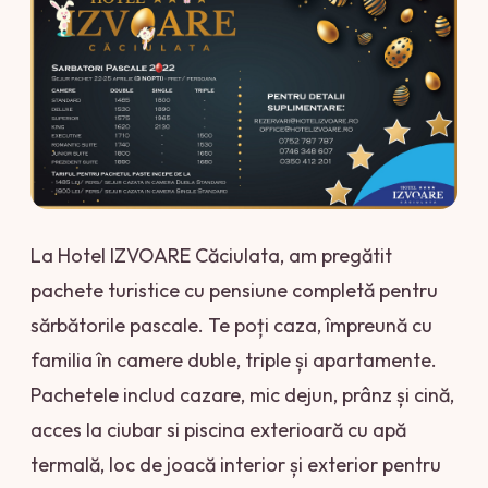
La Hotel IZVOARE Căciulata, am pregătit
pachete turistice cu pensiune completă pentru
sărbătorile pascale. Te poți caza, împreună cu
familia în camere duble, triple și apartamente.
Pachetele includ cazare, mic dejun, prânz și cină,
acces la ciubar si piscina exterioară cu apă
termală, loc de joacă interior și exterior pentru