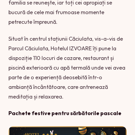
familia se reunește, iar toți cei apropiați se
bucură de cele mai frumoase momente
petrecute împreună.
Situat în centrul stațiunii Căciulata, vis-a-vis de
Parcul Căciulata, Hotelul IZVOARE îți pune la
dispoziție 110 locuri de cazare, restaurant și
piscină exterioară cu apă termală unde vei avea
parte de o experiență deosebită într-o
ambianță încântătoare, care antrenează
meditația și relaxarea.
Pachete festive pentru sărbătorile pascale