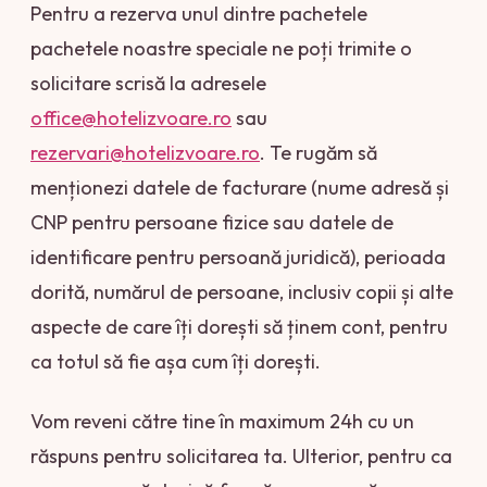
Pentru a rezerva unul dintre pachetele
pachetele noastre speciale ne poți trimite o
solicitare scrisă la adresele
office@hotelizvoare.ro
sau
rezervari@hotelizvoare.ro
. Te rugăm să
menționezi datele de facturare (nume adresă și
CNP pentru persoane fizice sau datele de
identificare pentru persoană juridică), perioada
dorită, numărul de persoane, inclusiv copii și alte
aspecte de care îți dorești să ținem cont, pentru
ca totul să fie așa cum îți dorești.
Vom reveni către tine în maximum 24h cu un
răspuns pentru solicitarea ta. Ulterior, pentru ca