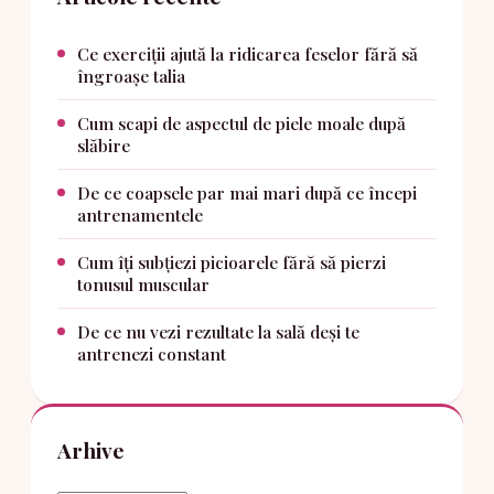
Ce exerciții ajută la ridicarea feselor fără să
îngroașe talia
Cum scapi de aspectul de piele moale după
slăbire
De ce coapsele par mai mari după ce începi
antrenamentele
Cum îți subțiezi picioarele fără să pierzi
tonusul muscular
De ce nu vezi rezultate la sală deși te
antrenezi constant
Arhive