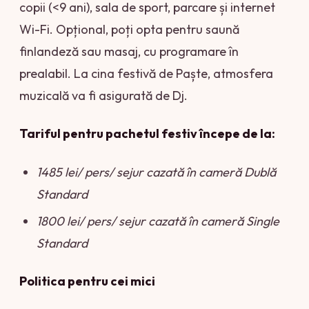
copii (<9 ani), sala de sport, parcare și internet
Wi-Fi. Opțional, poți opta pentru saună
finlandeză sau masaj, cu programare în
prealabil. La cina festivă de Paște, atmosfera
muzicală va fi asigurată de Dj.
Tariful pentru pachetul festiv începe de la:
1485 lei/ pers/ sejur cazată în cameră Dublă
Standard
1800 lei/ pers/ sejur cazată în cameră Single
Standard
Politica pentru cei mici