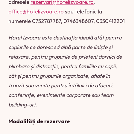
adresele
rezervari@hotelizvoare.ro
,
office@hotelizvoare.ro
sau telefonic la
numerele 0752787787, 0746348607, 0350412201
Hotel Izvoare este destinația ideală atât pentru
cuplurile ce doresc să aibă parte de liniște și
relaxare, pentru grupurile de prieteni dornici de
plimbare și distracție, pentru familiile cu copii,
cât și pentru grupurile organizate, aflate în
tranzit sau venite pentru întâlniri de afaceri,
conferințe, evenimente corporate sau team
building-uri.
Modalități de rezervare