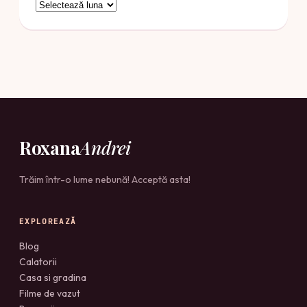
Arhive
Roxana
Andrei
Trăim într-o lume nebună! Acceptă asta!
EXPLOREAZĂ
Blog
Calatorii
Casa si gradina
Filme de vazut