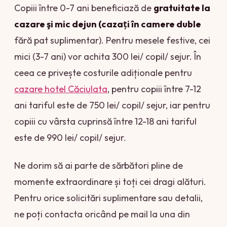
Copiii între 0-7 ani beneficiază de
gratuitate la
cazare şi mic dejun (cazaţi în camere duble
fără pat suplimentar). Pentru mesele festive, cei
mici (3-7 ani) vor achita 300 lei/ copil/ sejur. În
ceea ce privește costurile adiționale pentru
cazare hotel Căciulata
, pentru copiii între 7-12
ani tariful este de 750 lei/ copil/ sejur, iar pentru
copiii cu vârsta cuprinsă între 12-18 ani tariful
este de 990 lei/ copil/ sejur.
Ne dorim să ai parte de sărbători pline de
momente extraordinare și toți cei dragi alături.
Pentru orice solicitări suplimentare sau detalii,
ne poți contacta oricând pe mail la una din