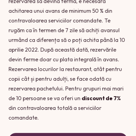
rezervarea să devină fermă, e necesară
achitarea unui avans de minimum 50 % din
contravaloarea serviciilor comandate. Te
rugăm ca în termen de 7 zile să achiți avansul
urmând ca diferența să o poți achita până la 10
aprilie 2022. După această dată, rezervările
devin ferme doar cu plata integrală în avans.
Rezervarea locurilor la restaurant, atât pentru
copii cât și pentru adulți, se face odată cu
rezervarea pachetului. Pentru grupuri mai mari
de 10 persoane se va oferi un
discount de 7%
din contravaloarea totală a serviciilor
comandate.