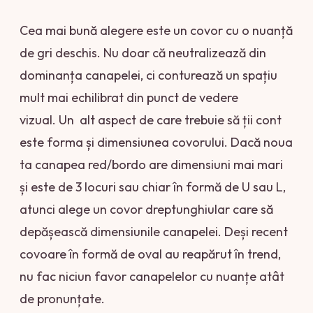
Cea mai bună alegere este un covor cu o nuanță
de gri deschis. Nu doar că neutralizează din
dominanța canapelei, ci conturează un spațiu
mult mai echilibrat din punct de vedere
vizual. Un alt aspect de care trebuie să ții cont
este forma și dimensiunea covorului. Dacă noua
ta canapea red/bordo are dimensiuni mai mari
și este de 3 locuri sau chiar în formă de U sau L,
atunci alege un covor dreptunghiular care să
depășească dimensiunile canapelei. Deși recent
covoare în formă de oval au reapărut în trend,
nu fac niciun favor canapelelor cu nuanțe atât
de pronunțate.