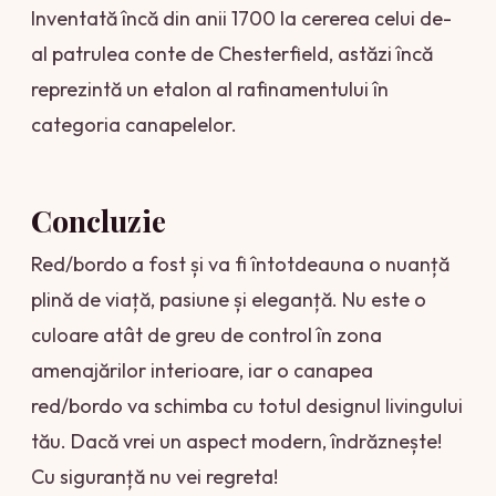
Inventată încă din anii 1700 la cererea celui de-
al patrulea conte de Chesterfield, astăzi încă
reprezintă un etalon al rafinamentului în
categoria canapelelor.
Concluzie
Red/bordo a fost și va fi întotdeauna o nuanță
plină de viață, pasiune și eleganță. Nu este o
culoare atât de greu de control în zona
amenajărilor interioare, iar o canapea
red/bordo va schimba cu totul designul livingului
tău. Dacă vrei un aspect modern, îndrăznește!
Cu siguranță nu vei regreta!