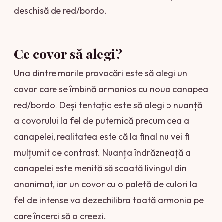
deschisă de red/bordo.
Ce covor să alegi?
Una dintre marile provocări este să alegi un
covor care se îmbină armonios cu noua canapea
red/bordo. Deși tentația este să alegi o nuanță
a covorului la fel de puternică precum cea a
canapelei, realitatea este că la final nu vei fi
mulțumit de contrast. Nuanța îndrăzneață a
canapelei este menită să scoată livingul din
anonimat, iar un covor cu o paletă de culori la
fel de intense va dezechilibra toată armonia pe
care încerci să o creezi.