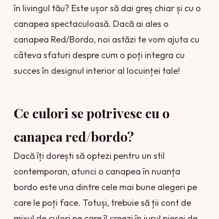
în livingul tău? Este ușor să dai greș chiar și cu o
canapea spectaculoasă. Dacă ai ales o
canapea Red/Bordo, noi astăzi te vom ajuta cu
câteva sfaturi despre cum o poți integra cu
succes în designul interior al locuinței tale!
Ce culori se potrivesc cu o
canapea red/bordo?
Dacă îți dorești să optezi pentru un stil
contemporan, atunci o canapea în nuanța
bordo este una dintre cele mai bune alegeri pe
care le poți face. Totuși, trebuie să ții cont de
mixul de culori pe care îl creezi în jurul piesei de