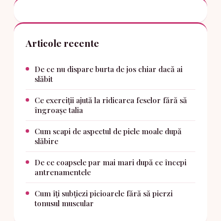
Articole recente
De ce nu dispare burta de jos chiar dacă ai
slăbit
Ce exerciții ajută la ridicarea feselor fără să
îngroașe talia
Cum scapi de aspectul de piele moale după
slăbire
De ce coapsele par mai mari după ce începi
antrenamentele
Cum îți subțiezi picioarele fără să pierzi
tonusul muscular