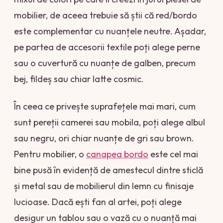
mobilier, de aceea trebuie să știi că red/bordo
este complementar cu nuanțele neutre. Așadar,
pe partea de accesorii textile poți alege perne
sau o cuvertură cu nuanțe de galben, precum
bej, fildeș sau chiar latte cosmic.
În ceea ce privește suprafețele mai mari, cum
sunt pereții camerei sau mobila, poți alege albul
sau negru, ori chiar nuanțe de gri sau brown.
Pentru mobilier, o
canapea bordo
este cel mai
bine pusă în evidență de amestecul dintre sticlă
și metal sau de mobilierul din lemn cu finisaje
lucioase. Dacă ești fan al artei, poți alege
desigur un tablou sau o vază cu o nuanță mai