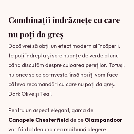
Combinații îndrăznețe cu care
nu poți da greș
Dacă vrei să obții un efect modern al încăperii,
te poți îndrepta și spre nuanțe de verde atunci
când discutăm despre culoarea pereților. Totuși,
nu orice se ce potrivește, însă noi îți vom face
câteva recomandări cu care nu poți da greș:
Dark Olive și Teal.
Pentru un aspect elegant, gama de
Canapele
Chesterfield
de pe
Glasspandoor
vor fi întotdeauna cea mai bună alegere.