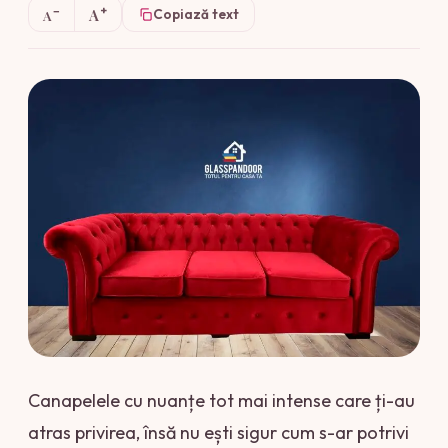
+
−
A
Copiază text
A
Canapelele cu nuanțe tot mai intense care ți-au
atras privirea, însă nu ești sigur cum s-ar potrivi