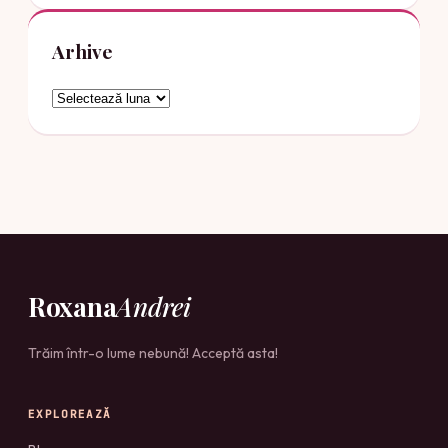
Arhive
Arhive
Roxana
Andrei
Trăim într-o lume nebună! Acceptă asta!
EXPLOREAZĂ