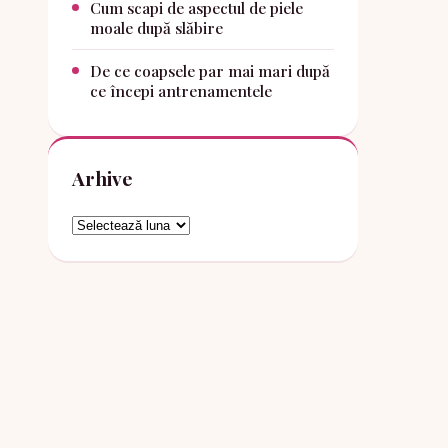
Cum scapi de aspectul de piele
moale după slăbire
De ce coapsele par mai mari după
ce începi antrenamentele
Arhive
Arhive