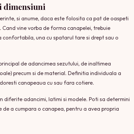
si dimensiuni
rinte, si anume, daca este folosita ca pat de oaspeti
. Cand vine vorba de forma canapelei, trebuie
 confortabila, una cu spatarul tare si drept sau o
principal de adancimea sezutului, de inaltimea
moale) precum si de material. Definitia individuala a
a doresti canapeaua cu sau fara cotiere.
 diferite adancimi, latimi si modele. Poti sa determini
te de a cumpara o canapea, pentru a avea propria