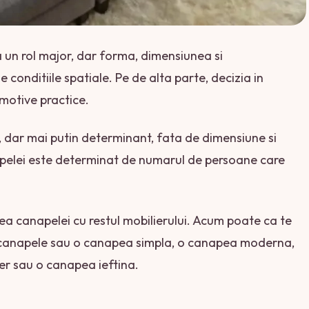
ca un rol major, dar forma, dimensiunea si
conditiile spatiale. Pe de alta parte, decizia in
 motive practice.
, dar mai putin determinant, fata de dimensiune si
apelei este determinat de numarul de persoane care
a canapelei cu restul mobilierului. Acum poate ca te
 de canapele sau o canapea simpla, o canapea moderna,
er sau o canapea ieftina.