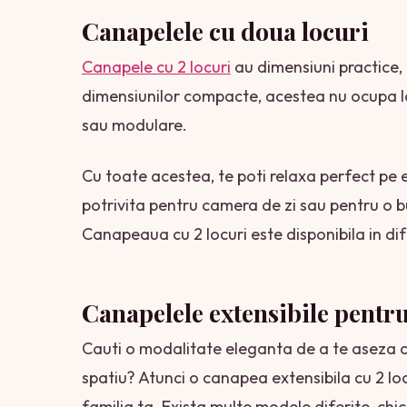
Canapelele cu doua locuri
Canapele cu 2 locuri
au dimensiuni practice, 
dimensiunilor compacte, acestea nu ocupa la
sau modulare.
Cu toate acestea, te poti relaxa perfect pe 
potrivita pentru camera de zi sau pentru o 
Canapeaua cu 2 locuri este disponibila in dife
Canapelele extensibile pentr
Cauti o modalitate eleganta de a te aseza co
spatiu? Atunci o canapea extensibila cu 2 loc
familia ta. Exista multe modele diferite, ch