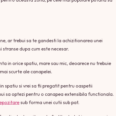
ne, ar trebui sa te gandesti la achizitionarea unei
 si stranse dupa cum este necesar.
nta in orice spatiu, mare sau mic, deoarece nu trebuie
 si mai scurte ale canapelei.
 spatiu si vrei sa fii pregatit pentru oaspetii
ui sa optezi pentru o canapea extensibila functionala.
epozitare
sub forma unei cutii sub pat.