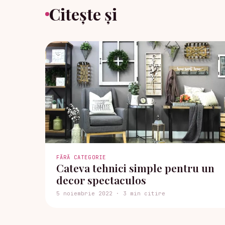
Citește și
FĂRĂ CATEGORIE
Cateva tehnici simple pentru un
decor spectaculos
5 noiembrie 2022 · 3 min citire