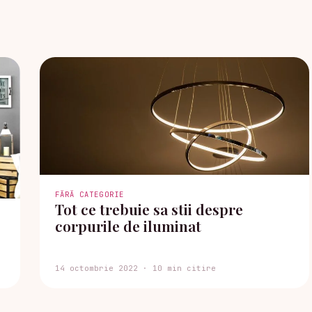
FĂRĂ CATEGORIE
Tot ce trebuie sa stii despre
corpurile de iluminat
14 octombrie 2022 · 10 min citire