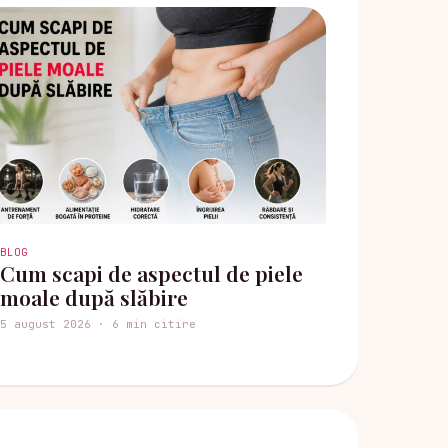
BLOG
Cum scapi de aspectul de piele
moale după slăbire
5 august 2026 · 6 min citire