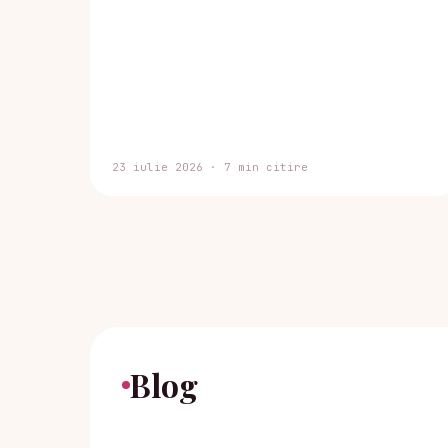
23 iulie 2026 · 7 min citire
Blog