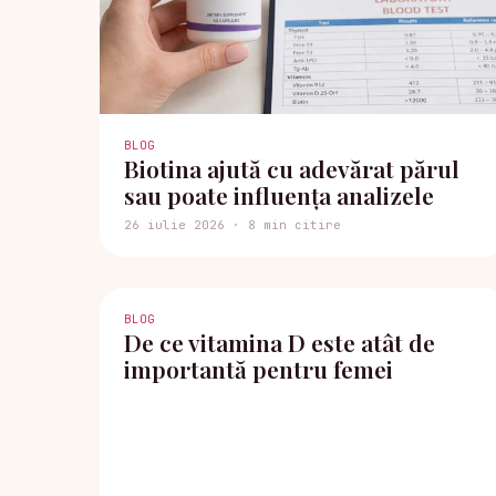
BLOG
Biotina ajută cu adevărat părul
sau poate influența analizele
26 iulie 2026 · 8 min citire
BLOG
De ce vitamina D este atât de
importantă pentru femei