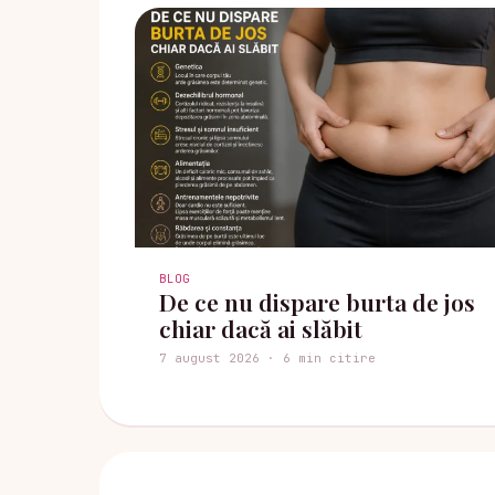
BLOG
De ce nu dispare burta de jos
chiar dacă ai slăbit
7 august 2026 · 6 min citire