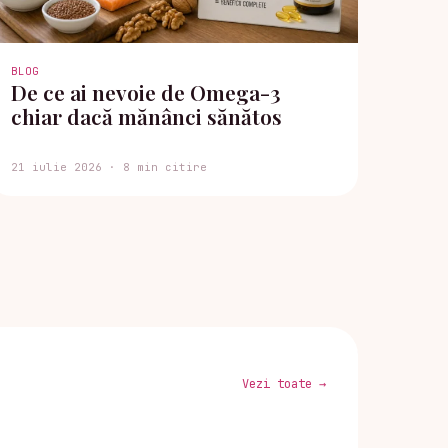
BLOG
De ce ai nevoie de Omega-3
chiar dacă mănânci sănătos
21 iulie 2026 · 8 min citire
Vezi toate →