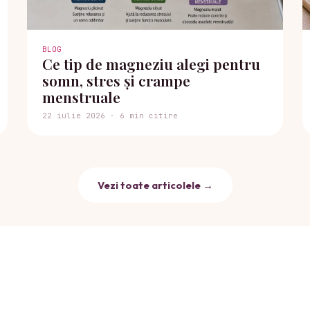
BLOG
Ce tip de magneziu alegi pentru
somn, stres și crampe
menstruale
22 iulie 2026 · 6 min citire
Vezi toate articolele →