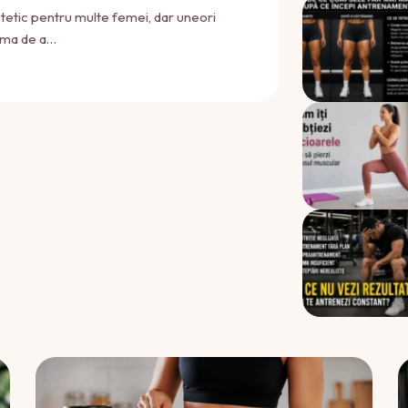
tetic pentru multe femei, dar uneori
eama de a…