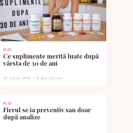
BLOG
Ce suplimente merită luate după
vârsta de 30 de ani
27 iulie 2026 · 8 min citire
BLOG
Fierul se ia preventiv sau doar
după analize